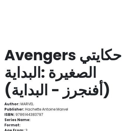
Avengers حكايتي
الصغيرة :البداية
(أفنجرز - البداية)
Author:
MARVEL
Publisher:
Hachette Antoine Marvel
ISBN:
9786144383797
Series Name:
Format:
Age From:
3