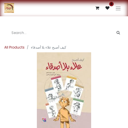
0
All Products
كيف أصبح علاء بلا أصدقاء