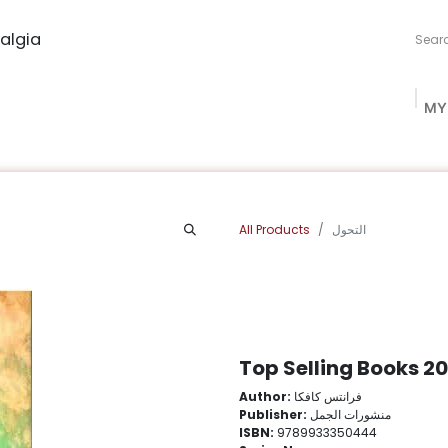
algia
MY
ng Studio
Book Procurement
Bookish Box
Community
All Products
التحول
Top Selling Books 2
Author:
فرانتس كافكا
Publisher:
منشورات الجمل
ISBN:
9789933350444