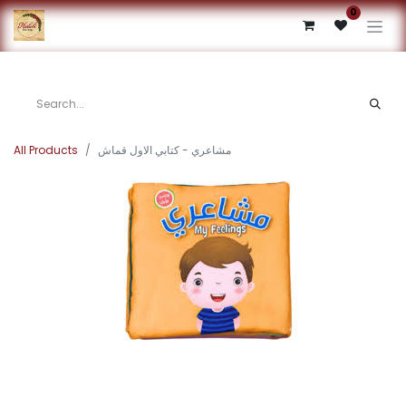
0
All Products
مشاعري - كتابي الاول قماش