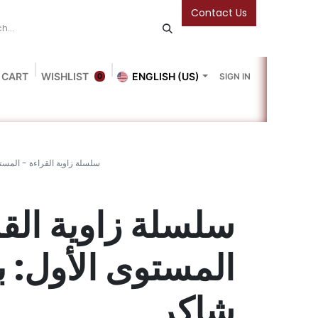
Contact Us
 CART
WISHLIST
ENGLISH (US)
SIGN IN
0
Blog
Gallery
Friends Of The Bookshop
Events
سلسلة زاوية القراءة - المست
سلسلة زاوية ال -
المستوى الأول: 
شاكر