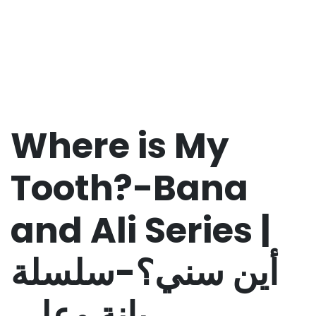
Where is My
Tooth?-Bana
and Ali Series |
أين سني؟-سلسلة
بانة وعلي