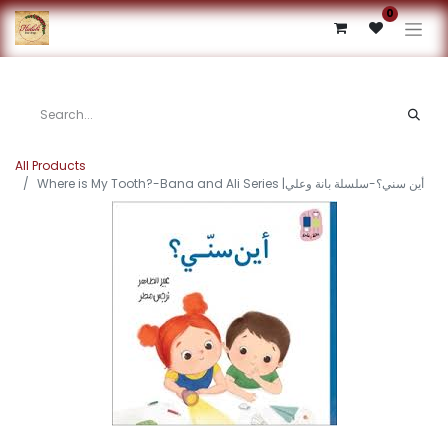
0
All Products
Where is My Tooth?-Bana and Ali Series |أين سني؟-سلسلة بانة وعلي