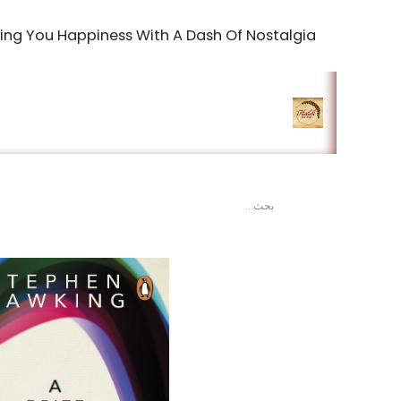
Bringing You Happiness With A Dash Of Nostalgia
الرئيسية
المتجر
king Studio