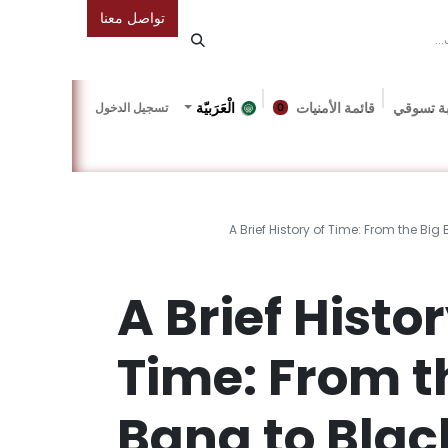
تواصل معنا
ة تسوقي
قائمة الأمنيات
الْعَرَبيّة
تسجيل الدخول
0
دونة
Gallery
Friends Of The Bookshop
Events
A Brief History of Time: From the Big
A Brief Histor
Time: From t
Bang to Blac