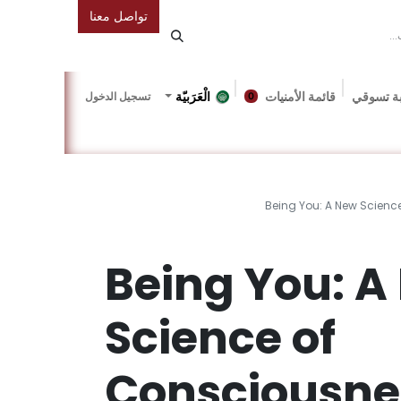
تواصل معنا
ة تسوقي
قائمة الأمنيات
الْعَرَبيّة
تسجيل الدخول
0
دونة
Gallery
Friends Of The Bookshop
Events
Being You: A New Scienc
Being You: A
Science of
Consciousne