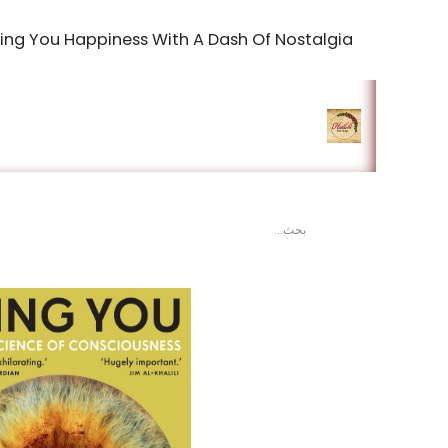
Bringing You Happiness With A Dash Of Nostalgia
الرئيسية
المتجر
king Studio